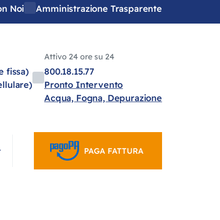
on Noi
Amministrazione Trasparente
Attivo 24 ore su 24
e fissa)
800.18.15.77
llulare)
Pronto Intervento
Acqua, Fogna, Depurazione
PAGA FATTURA