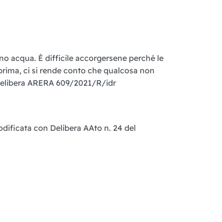
no acqua. È difficile accorgersene perché le
prima, ci si rende conto che qualcosa non
a delibera ARERA 609/2021/R/idr
modificata con Delibera AAto n. 24 del