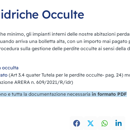
idriche Occulte
e minimo, gli impianti interni delle nostre abitazioni perda
uando arriva una bolletta alta, con un importo mai pagato 
procedura sulla gestione delle perdite occulte ai sensi dell
 occulta
rato
(Art 3.4 quater Tutela per le perdite occulte- pag. 24) 
azione ARERA n. 609/2021/R/idr)
uono e tutta la documentazione necessaria
in formato PDF