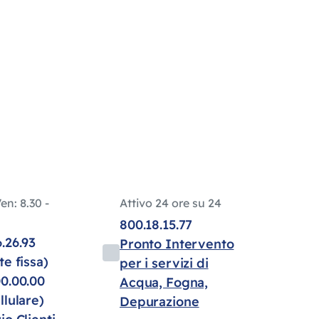
en: 8.30 -
Attivo 24 ore su 24
800.18.15.77
.26.93
Pronto Intervento
te fissa)
per i servizi di
00.00.00
Acqua, Fogna,
llulare)
Depurazione