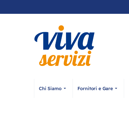
Chi Siamo
Fornitori e Gare