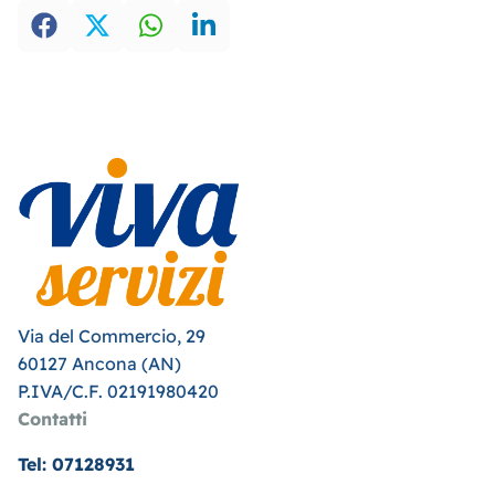
Via del Commercio, 29
60127 Ancona (AN)
P.IVA/C.F. 02191980420
Contatti
Tel: 07128931