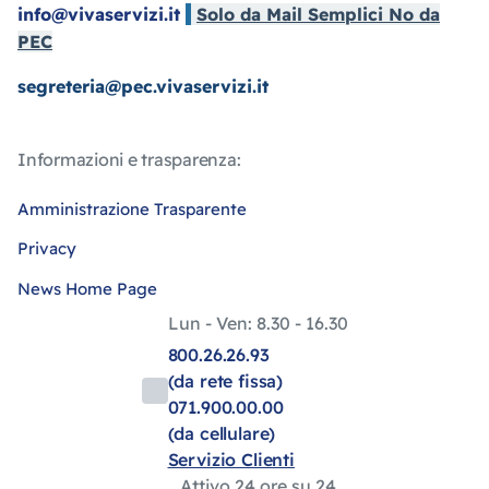
info@vivaservizi.it
Solo da Mail Semplici No da
PEC
segreteria@pec.vivaservizi.it
Informazioni e trasparenza:
Amministrazione Trasparente
Privacy
News Home Page
Lun - Ven: 8.30 - 16.30
800.26.26.93
(da rete fissa)
071.900.00.00
(da cellulare)
Servizio Clienti
Attivo 24 ore su 24