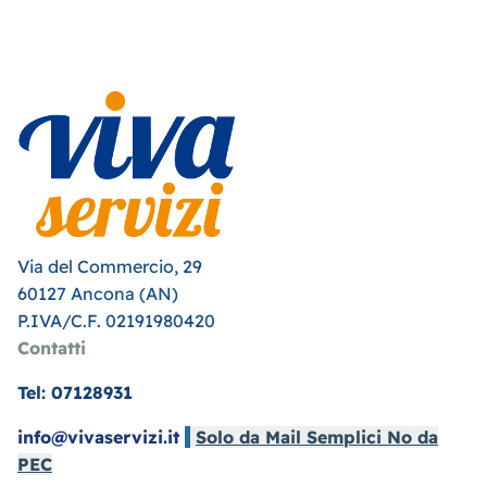
Via del Commercio, 29
60127 Ancona (AN)
P.IVA/C.F. 02191980420
Contatti
Tel: 07128931
info@vivaservizi.it
Solo da Mail Semplici No da
PEC