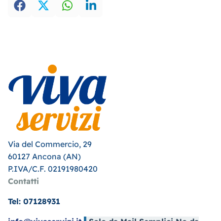
Via del Commercio, 29
60127 Ancona (AN)
P.IVA/C.F. 02191980420
Contatti
Tel: 07128931