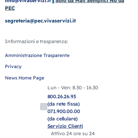
info@vivaservizi.it
Solo da Mail Semplici No da
PEC
segreteria@pec.vivaservizi.it
Informazioni e trasparenza:
Amministrazione Trasparente
Privacy
News Home Page
Lun - Ven: 8.30 - 16.30
800.26.26.93
(da rete fissa)
071.900.00.00
(da cellulare)
Servizio Clienti
Attivo 24 ore su 24