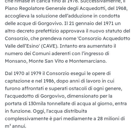
che rimase in carica fino al 1976. Successivamente, il
Piano Regolatore Generale degli Acquedotti, del 1968,
accoglieva la soluzione dell’adduzione in condotta
delle acque di Gorgovivo. Il 21 gennaio del 1971 un
altro decreto prefettizio approvava il nuovo statuto del
Consorzio, che prendeva nome 'Consorzio Acquedotto
Valle dell’Esino' (CAVE). Intanto era aumentato il
numero dei Comuni aderenti con l’ingresso di
Monsano, Monte San Vito e Montemarciano.
Dal 1970 al 1979 il Consorzio eseguì le opere di
captazione e nel 1986, dopo anni di lavoro in cui
furono affrontati e superati ostacoli di ogni genere,
l'acquedotto di Gorgovivo, dimensionato per la
portata di 130mila tonnellate di acqua al giorno, entra
in funzione. Oggi, l'acqua distribuita
complessivamente è pari mediamente a 28 milioni di
m³ annui.