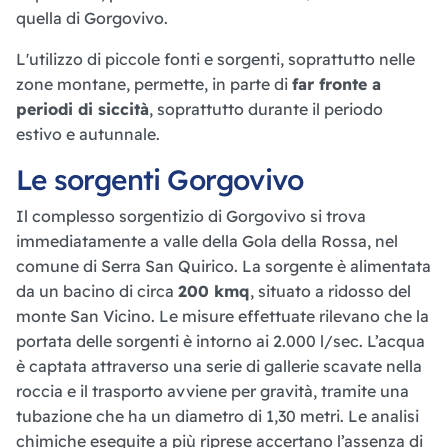
quella di Gorgovivo.
L'utilizzo di piccole fonti e sorgenti, soprattutto nelle
zone montane, permette, in parte di
far fronte a
periodi di siccità
, soprattutto durante il periodo
estivo e autunnale.
Le sorgenti Gorgovivo
Il complesso sorgentizio di Gorgovivo si trova
immediatamente a valle della Gola della Rossa, nel
comune di Serra San Quirico. La sorgente è alimentata
da un bacino di circa
200 kmq
, situato a ridosso del
monte San Vicino. Le misure effettuate rilevano che la
portata delle sorgenti è intorno ai 2.000 l/sec. L’acqua
è captata attraverso una serie di gallerie scavate nella
roccia e il trasporto avviene per gravità, tramite una
tubazione che ha un diametro di 1,30 metri. Le analisi
chimiche eseguite a più riprese accertano l’assenza di