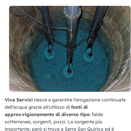
Viva Servizi
riesce a garantire l'erogazione continuata
dell'acqua grazie all'utilizzo di
fonti di
approvvigionamento di diverso tipo
: falde
sotterranee, sorgenti, pozzi. La sorgente più
importante, però si trova a Serra San Quirico ed è