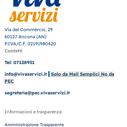
Via del Commercio, 29
60127 Ancona (AN)
P.IVA/C.F. 02191980420
Contatti
Tel: 07128931
info@vivaservizi.it
Solo da Mail Semplici No da
PEC
segreteria@pec.vivaservizi.it
Informazioni e trasparenza:
Amministrazione Trasparente