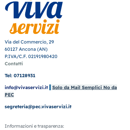
Via del Commercio, 29
60127 Ancona (AN)
P.IVA/C.F. 02191980420
Contatti
Tel: 07128931
info@vivaservizi.it
Solo da Mail Semplici No da
PEC
segreteria@pec.vivaservizi.it
Informazioni e trasparenza: