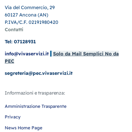
Via del Commercio, 29
60127 Ancona (AN)
P.IVA/C.F. 02191980420
Contatti
Tel: 07128931
info@vivaservizi.it
Solo da Mail Semplici No da
PEC
segreteria@pec.vivaservizi.it
Informazioni e trasparenza:
Amministrazione Trasparente
Privacy
News Home Page